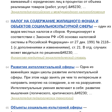
взимаемый с юридических лиц в процентах от объема
реализации товаров (работ, услуг).&#8230; …
Энциклопедия российского и международного налогообложения
НАЛОГ НА СОДЕРЖАНИЕ ЖИЛИЩНОГО ФОНДА И
63
ОБЪЕКТОВ СОЦИАЛЬНОКУЛЬТУРНОЙ СФЕРЫ
— один из
видов местных налогов и сборов. Функционирует в
соответствии с Законом РФ «Об основах налоговой
системы в Российской Федерации» от 27 дек. 1991 № 2118–
1 (с дополнениями и изменениями), ст. 21. В отд. случаях
может вводиться по решению&#8230; …
Финансово-кредитный энциклопедический словарь
Развитие интеллектуальной сферы
— Одна из
64
важнейших задач школы развитие интеллектуальной
сферы. При этом надо занять ум чем то интересным и
направить энергию на созидание, а не на разрушение.
Интеллектуальные умения включают в себя: развитие
мышления (логического, критического,&#8230; …
Энциклопедия педагогических технологий
Объекты социально-культурной сферы
—
65