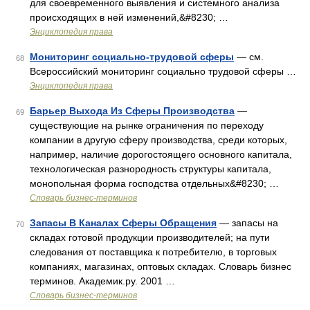
для своевременного выявления и системного анализа
происходящих в ней изменений,&#8230; …
Энциклопедия права
Мониторинг социально-трудовой сферы
— см.
68
Всероссийский мониторинг социально трудовой сферы …
Энциклопедия права
Барьер Выхода Из Сферы Производства
—
69
существующие на рынке ограничения по переходу
компании в другую сферу производства, среди которых,
например, наличие дорогостоящего основного капитала,
технологическая разнородность структуры капитала,
монопольная форма господства отдельных&#8230; …
Словарь бизнес-терминов
Запасы В Каналах Сферы Обращения
— запасы на
70
складах готовой продукции производителей; на пути
следования от поставщика к потребителю, в торговых
компаниях, магазинах, оптовых складах. Словарь бизнес
терминов. Академик.ру. 2001 …
Словарь бизнес-терминов