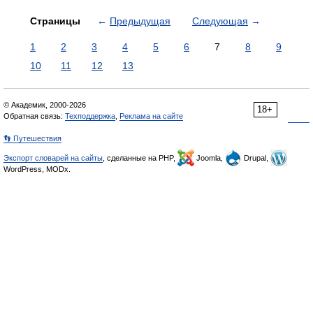
Страницы
←
Предыдущая
Следующая
→
1
2
3
4
5
6
7
8
9
10
11
12
13
© Академик, 2000-2026
18+
Обратная связь:
Техподдержка
,
Реклама на сайте
👣 Путешествия
Экспорт словарей на сайты
, сделанные на PHP,
Joomla,
Drupal,
WordPress, MODx.