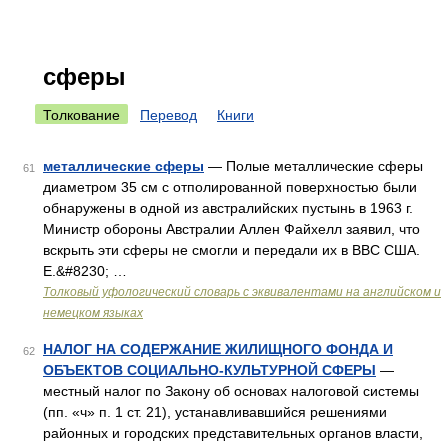
сферы
Толкование
Перевод
Книги
металлические сферы
— Полые металлические сферы
61
диаметром 35 см с отполированной поверхностью были
обнаружены в одной из австралийских пустынь в 1963 г.
Министр обороны Австралии Аллен Файхелл заявил, что
вскрыть эти сферы не смогли и передали их в ВВС США.
E.&#8230; …
Толковый уфологический словарь с эквивалентами на английском и
немецком языках
НАЛОГ НА СОДЕРЖАНИЕ ЖИЛИЩНОГО ФОНДА И
62
ОБЪЕКТОВ СОЦИАЛЬНО-КУЛЬТУРНОЙ СФЕРЫ
—
местный налог по Закону об основах налоговой системы
(пп. «ч» п. 1 ст. 21), устанавливавшийся решениями
районных и городских представительных органов власти,