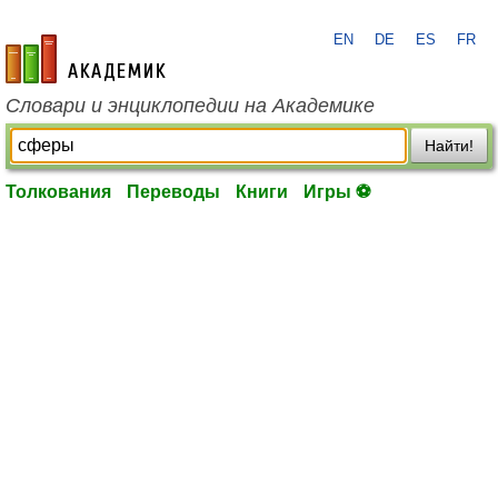
EN
DE
ES
FR
academic.ru
Словари и энциклопедии на Академике
Найти!
Толкования
Переводы
Книги
Игры ⚽